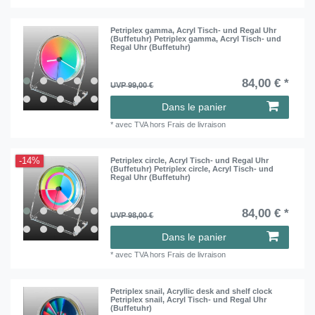
Petriplex gamma, Acryl Tisch- und Regal Uhr
(Buffetuhr) Petriplex gamma, Acryl Tisch- und
Regal Uhr (Buffetuhr)
84,00 € *
UVP 99,00 €
Dans le panier
*
avec TVA
hors
Frais de livraison
-14%
Petriplex circle, Acryl Tisch- und Regal Uhr
(Buffetuhr) Petriplex circle, Acryl Tisch- und
Regal Uhr (Buffetuhr)
84,00 € *
UVP 98,00 €
Dans le panier
*
avec TVA
hors
Frais de livraison
Petriplex snail, Acryllic desk and shelf clock
Petriplex snail, Acryl Tisch- und Regal Uhr
(Buffetuhr)