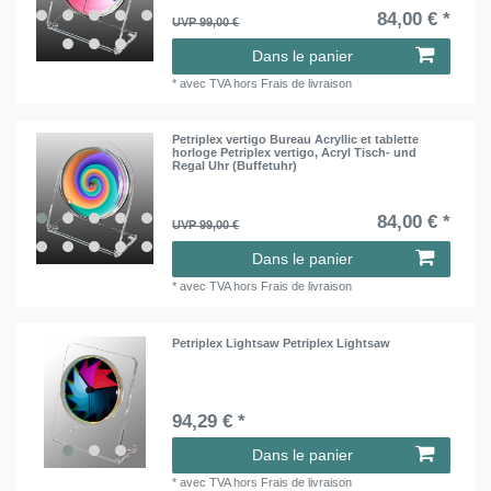
84,00 € *
UVP 99,00 €
Dans le panier
*
avec TVA
hors
Frais de livraison
Petriplex vertigo Bureau Acryllic et tablette
horloge Petriplex vertigo, Acryl Tisch- und
Regal Uhr (Buffetuhr)
84,00 € *
UVP 99,00 €
Dans le panier
*
avec TVA
hors
Frais de livraison
Petriplex Lightsaw Petriplex Lightsaw
94,29 € *
Dans le panier
*
avec TVA
hors
Frais de livraison