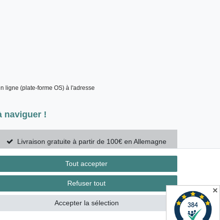
 ligne (plate-forme OS) à l'adresse 
 naviguer !
Livraison gratuite à partir de 100€ en Allemagne
Tout accepter
Contact
Refuser tout
étracter le contrat ici
✕
Accepter la sélection