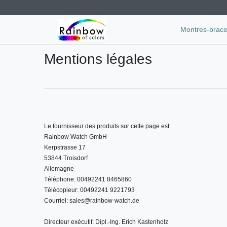
Montres-brace
Mentions légales
Le fournisseur des produits sur cette page est: 
Rainbow Watch GmbH
Kerpstrasse 17
53844 Troisdorf 
Allemagne
Téléphone: 00492241 8465860
Télécopieur: 00492241 9221793
Courriel: sales@rainbow-watch.de 
Directeur exécutif: Dipl.-Ing. Erich Kastenholz 