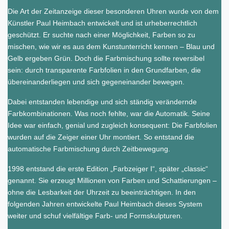
Die Art der Zeitanzeige dieser besonderen Uhren wurde von dem
Künstler Paul Heimbach entwickelt und ist urheberrechtlich
geschützt. Er suchte nach einer Möglichkeit, Farben so zu
mischen, wie wir es aus dem Kunstunterricht kennen – Blau und
Gelb ergeben Grün. Doch die Farbmischung sollte reversibel
sein: durch transparente Farbfolien in den Grundfarben, die
übereinanderliegen und sich gegeneinander bewegen.
Dabei entstanden lebendige und sich ständig verändernde
Farbkombinationen. Was noch fehlte, war die Automatik. Seine
Idee war einfach, genial und zugleich konsequent: Die Farbfolien
wurden auf die Zeiger einer Uhr montiert. So entstand die
automatische Farbmischung durch Zeitbewegung.
1998 entstand die erste Edition „Farbzeiger I“, später „classic“
genannt. Sie erzeugt Millionen von Farben und Schattierungen –
ohne die Lesbarkeit der Uhrzeit zu beeinträchtigen. In den
folgenden Jahren entwickelte Paul Heimbach dieses System
weiter und schuf vielfältige Farb- und Formskulpturen.