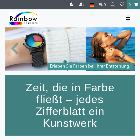
EUR
0
☰
Zeit, die in Farbe
fließt – jedes
Zifferblatt ein
Kunstwerk