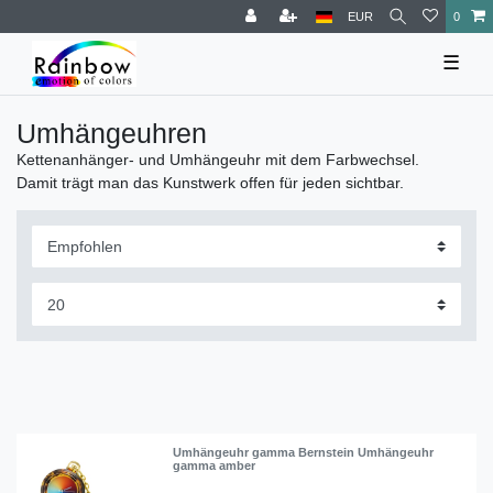
EUR
0
☰
Umhängeuhren
Kettenanhänger- und Umhängeuhr mit dem Farbwechsel.
Damit trägt man das Kunstwerk offen für jeden sichtbar.
Umhängeuhr gamma Bernstein Umhängeuhr
gamma amber