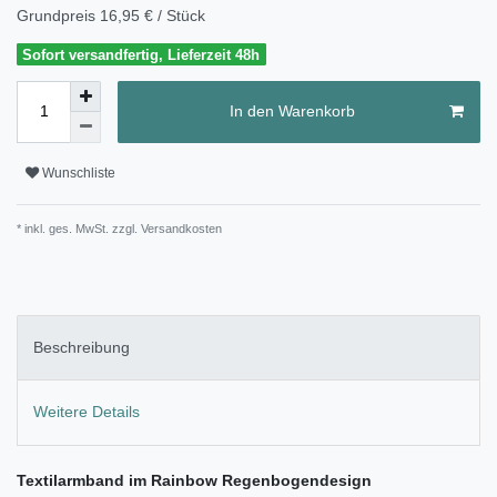
Grundpreis
16,95 € / Stück
Sofort versandfertig, Lieferzeit 48h
In den Warenkorb
Wunschliste
* inkl. ges. MwSt. zzgl.
Versandkosten
Beschreibung
Weitere Details
Textilarmband im Rainbow Regenbogendesign