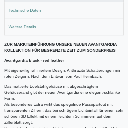
Technische Daten
Weitere Details
ZUR MARKTEINFÜHRUNG UNSERE NEUEN AVANTGARDIA
KOLLEKTION FÜR BEGRENZTE ZEIT ZUM SONDERPREIS
Avantgardia black - red leather
Mit eigenwillig raffiniertem Design. Anthrazite Schattierungen mir
roten Zeigern. Nach dem Entwurf von Paul Heimbach.
Das mattierte Edelstahlgehäuse mit abgeschrägtem
Gehäuserand gibt der neuen Avantgardia eine e
legant-schlanke
Form.
Als besonderes Extra wirkt das spiegelnde Passepartout mit
transparenten Ziffern, das bei schrägem Lichteinfall für einen sehr
schönen 3D Effekt mit einem leichtem Schimmern auf dem
Zifferblatt sorgt.