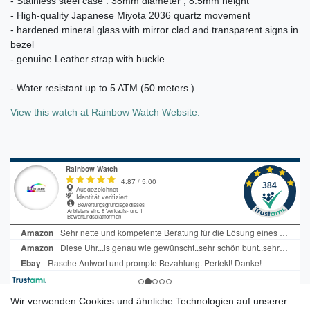
- Stainless steel case : 38mm diameter , 8.5mm height
- High-quality Japanese Miyota 2036 quartz movement
- hardened mineral glass with mirror clad and transparent signs in
bezel
- genuine Leather strap with buckle
- Water resistant up to 5 ATM (50 meters )
View this watch at Rainbow Watch Website:
Wir verwenden Cookies und ähnliche Technologien auf unserer