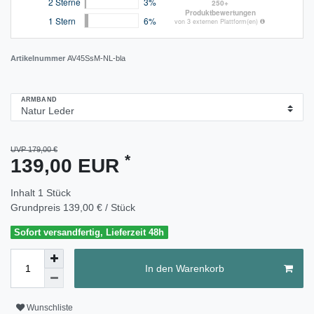
Artikelnummer
AV45SsM-NL-bla
ARMBAND
UVP 179,00 €
*
139,00 EUR
Inhalt
1
Stück
Grundpreis
139,00 € / Stück
Sofort versandfertig, Lieferzeit 48h
In den Warenkorb
Wunschliste