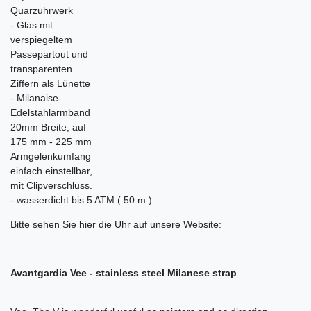
Quarzuhrwerk
- Glas mit
verspiegeltem
Passepartout und
transparenten
Ziffern als Lünette
- Milanaise-
Edelstahlarmband
20mm Breite, auf
175 mm - 225 mm
Armgelenkumfang
einfach einstellbar,
mit Clipverschluss.
- wasserdicht bis 5 ATM ( 50 m )
Bitte sehen Sie hier die Uhr auf unsere Website:
Avantgardia Vee - stainless steel Milanese strap