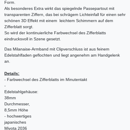
Form.
Als besonderes Extra wirkt das spiegelnde Passepartout mit
transparenten Ziffern, das bei schrägem Lichteinfall für einen sehr
schönen 3D Effekt mit einem leichtem Schimmern auf dem
Zifferblatt sorgt.
So wird der kontinuierliche Farbwechsel des Zifferblatts
eindrucksvoll in Szene gesetzt.
Das Milanaise-Armband mit Clipverschluss ist aus feinem
Edelstahlfaden geflochten und liegt angenehm am Handgelenk
an.
Details:
- Farbwechsel des Zifferblatts im Minutentakt
-
Edelstahlgehäuse
:
38mm
Durchmesser,
8,5mm Höhe
- hochwertiges
japanisches
Miyota 2036