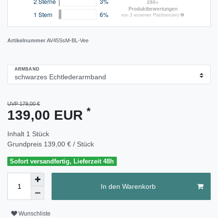
Artikelnummer
AV45SsM-BL-Vee
ARMBAND
UVP 179,00 €
*
139,00 EUR
Inhalt
1
Stück
Grundpreis
139,00 € / Stück
Sofort versandfertig, Lieferzeit 48h
In den Warenkorb
Wunschliste