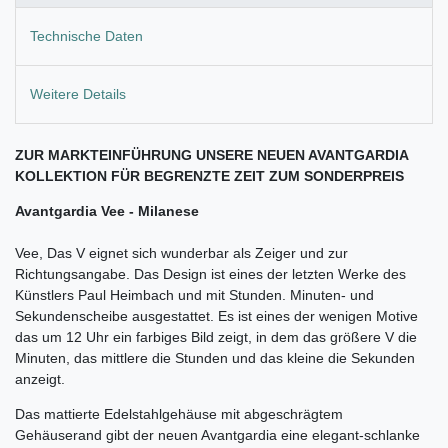
Technische Daten
Weitere Details
ZUR MARKTEINFÜHRUNG UNSERE NEUEN AVANTGARDIA
KOLLEKTION FÜR BEGRENZTE ZEIT ZUM SONDERPREIS
Avantgardia Vee - Milanese
Vee, Das V eignet sich wunderbar als Zeiger und zur
Richtungsangabe. Das Design ist eines der letzten Werke des
Künstlers Paul Heimbach und mit Stunden. Minuten- und
Sekundenscheibe ausgestattet. Es ist eines der wenigen Motive
das um 12 Uhr ein farbiges Bild zeigt, in dem das größere V die
Minuten, das mittlere die Stunden und das kleine die Sekunden
anzeigt.
Das mattierte Edelstahlgehäuse mit abgeschrägtem
Gehäuserand gibt der neuen Avantgardia eine e
legant-schlanke