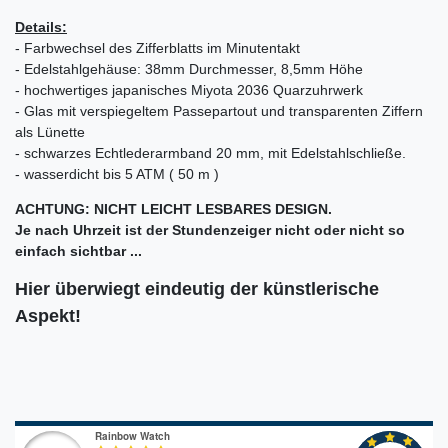
Details:
- Farbwechsel des Zifferblatts im Minutentakt
- Edelstahlgehäuse
: 38mm Durchmesser, 8,5mm Höhe
- hochwertiges japanisches Miyota 2036 Quarzuhrwerk
- Glas mit verspiegeltem Passepartout und transparenten Ziffern
als Lünette
- schwarzes Echtlederarmband 20 mm, mit Edelstahlschließe.
- wasserdicht bis 5 ATM ( 50 m )
ACHTUNG: NICHT LEICHT LESBARES DESIGN.
Je nach Uhrzeit ist der Stundenzeiger nicht oder nicht so
einfach sichtbar ...
Hier überwiegt eindeutig der künstlerische
Aspekt!