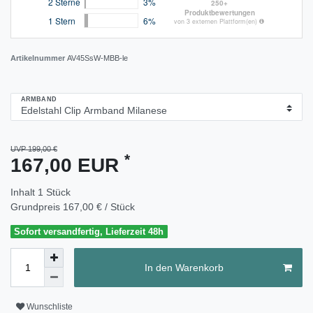
Artikelnummer
AV45SsW-MBB-le
ARMBAND
UVP 199,00 €
*
167,00 EUR
Inhalt
1
Stück
Grundpreis
167,00 € / Stück
Sofort versandfertig, Lieferzeit 48h
In den Warenkorb
Wunschliste