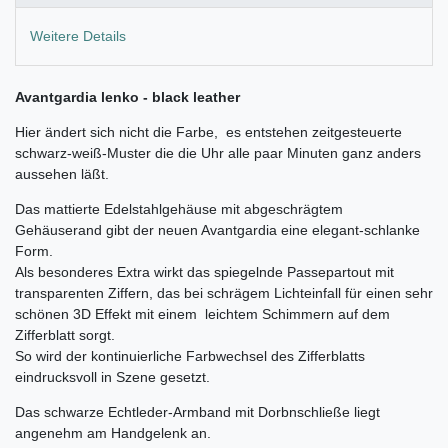
Weitere Details
Avantgardia lenko - black leather
Hier ändert sich nicht die Farbe, es entstehen zeitgesteuerte
schwarz-weiß-Muster die die Uhr alle paar Minuten ganz anders
aussehen läßt.
Das mattierte Edelstahlgehäuse mit abgeschrägtem
Gehäuserand gibt der neuen Avantgardia eine e
legant-schlanke
Form.
Als besonderes Extra wirkt das spiegelnde Passepartout mit
transparenten Ziffern, das bei schrägem Lichteinfall für einen sehr
schönen 3D Effekt mit einem leichtem Schimmern auf dem
Zifferblatt sorgt.
So wird der kontinuierliche Farbwechsel des Zifferblatts
eindrucksvoll in Szene gesetzt.
Das schwarze Echtleder-Armband mit Dorbnschließe liegt
angenehm am Handgelenk an.