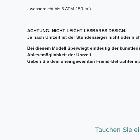
- wasserdicht bis 5 ATM ( 50 m )
ACHTUNG: NICHT LEICHT LESBARES DESIGN.
Je nach Uhrzeit ist der Stundenzeiger nicht oder nicht
Bei diesem Modell überwiegt eindeutig der künstler
Ablesemöglichkeit der Uhrzeit.
Geben Sie dem uneingeweihten Fremd-Betrachter mal 
Tauchen Sie ei