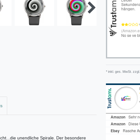
* inkl. ges. MwSt. zzgl.
ls
licht...die unendliche Spirale. Der besondere