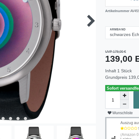
Artikelnummer
AV45
ARMBAND
UVP 179,00 €
139,00
Inhalt
1
Stück
Grundpreis
139,0
Sofort versandfer
Wunschliste