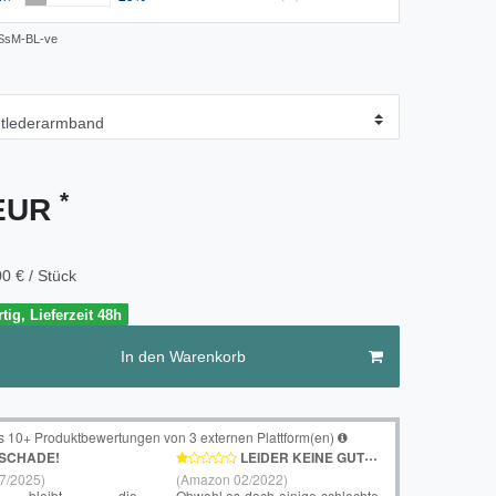
SsM-BL-ve
*
 EUR
0 € / Stück
tig, Lieferzeit 48h
In den Warenkorb