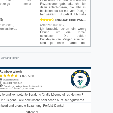
Versandkosten