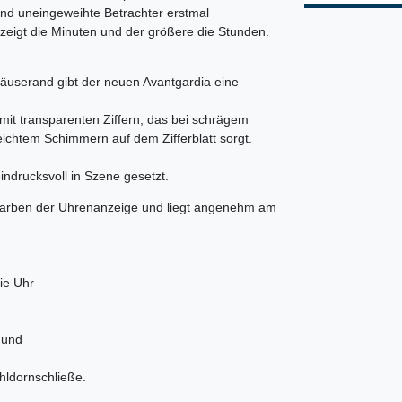
und uneingeweihte Betrachter erstmal
kt zeigt die Minuten und der größere die Stunden.
äuserand gibt der neuen Avantgardia eine
mit transparenten Ziffern, das bei schrägem
leichtem Schimmern auf dem Zifferblatt sorgt.
eindrucksvoll in Szene gesetzt.
 Farben der Uhrenanzeige und liegt angenehm am
die Uhr
 und
hldornschließe.