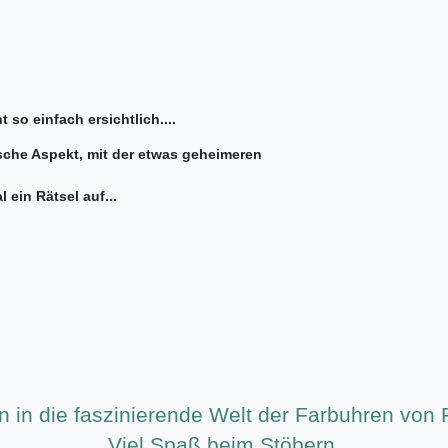
 so einfach ersichtlich....
ische Aspekt, mit der etwas geheimeren
ein Rätsel auf...
n in die faszinierende Welt der Farbuhren von
Viel Spaß beim Stöbern.