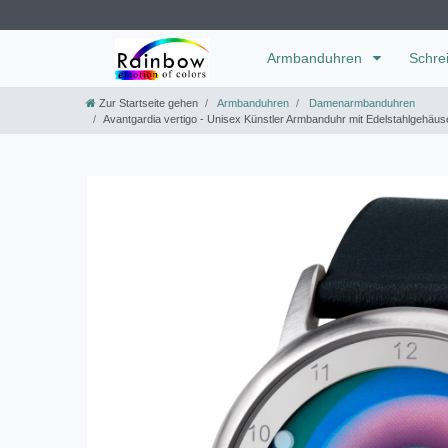
Armbanduhren
Schre
Zur Startseite gehen
Armbanduhren
Damenarmbanduhren
Avantgardia vertigo - Unisex Künstler Armbanduhr mit Edelstahlgehä
os