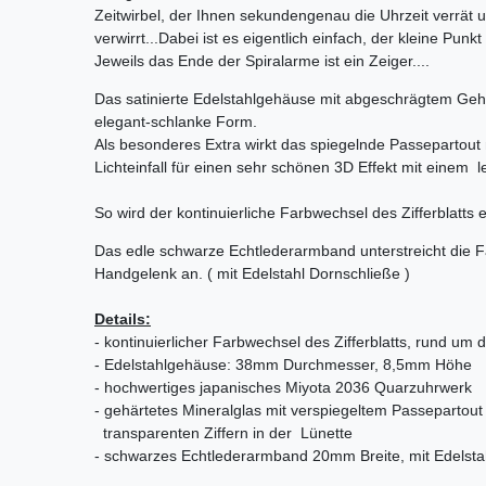
Zeitwirbel, der Ihnen sekundengenau die Uhrzeit verrät 
verwirrt...Dabei ist es eigentlich einfach, der kleine Pun
Jeweils das Ende der Spiralarme ist ein Zeiger....
Das satinierte Edelstahlgehäuse mit abgeschrägtem Geh
e
legant-schlanke Form.
Als besonderes Extra wirkt das spiegelnde Passepartout 
Lichteinfall für einen sehr schönen 3D Effekt mit einem 
So wird der kontinuierliche Farbwechsel des Zifferblatts 
Das edle schwarze Echtlederarmband unterstreicht die
Handgelenk an. ( mit Edelstahl Dornschließe )
Details:
- kontinuierlicher Farbwechsel des Zifferblatts, rund um 
- Edelstahlgehäuse
: 38mm Durchmesser, 8,5mm Höhe
- hochwertiges japanisches Miyota 2036 Quarzuhrwerk
- gehärtetes Mineralglas mit verspiegeltem Passepartout
transparenten Ziffern in der Lünette
- schwarzes Echtlederarmband 20mm Breite, mit Edelsta