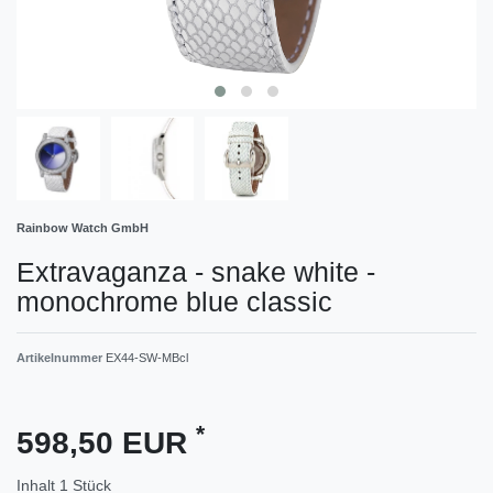
Rainbow Watch GmbH
Extravaganza - snake white -
monochrome blue classic
Artikelnummer
EX44-SW-MBcl
*
598,50 EUR
Inhalt
1
Stück