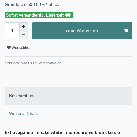
Grundpreis
598,50 € / Stück
Sofort versandfertig, Lieferzeit 48h
In den Warenkorb
Wunschliste
* inkl. ges. MwSt. zzgl.
Versandkosten
Beschreibung
Weitere Details
Extravaganca - snake white - monochrome blue classic