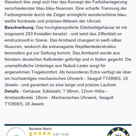
Klassisch klar zeigt sich hier das Konzept der Farbüberlagerung
verschiedenster blau-blau-Nuancen. Eine scharfe Trennung der
Farbsegmente durch die Zeiger ermöglicht wunderschöne blau-
weiße Kontraste und präzises Ablesen der Uhrzeit.
Beschreibung
: Das hochglanzpolierte Edelstahlgehäuse ist mit
insgesamt 293 Kristallen besetzt - und setzt das Zifferblatt so
eindrucksvoll in Szene. Das Armband changiert in weiß-silber
Nuancen, wodurch die extravagante Reptilienlederstruktur
besonders gut zur Geltung kommt. Das Armband wurde aus
feinstem deutschen Kalbsleder gefertigt und in Italien gegerbt. Die
unempfindliche Unterlage aus Nubuk-Leder sorgt für
angenehmen Tragekomfort. Als besonderes Extra verfügt sie über
ein hochwertiges mechanisches Uhrwerk - Seagull TY2806S, 18
Jewels - und garantiert so eine lange und präzise Laufzeit.
Details
- Gehäuse: Edelstahl, ? 38mm, 12mm Höhe -
Armbandbreite: 18mm - Mechanisches Uhrwerk, Seagull
TY2806S, 18 Jewels