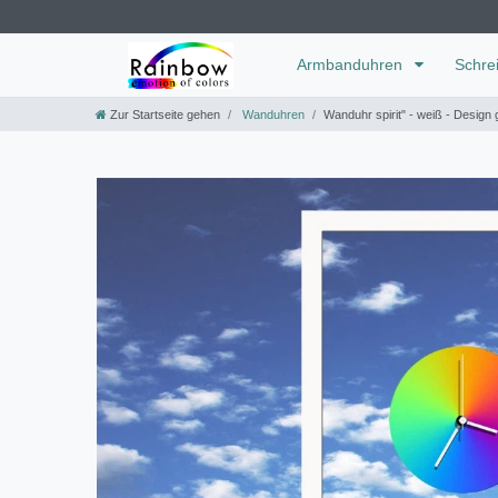
Armbanduhren
Schre
Zur Startseite gehen
Wanduhren
Wanduhr spirit" - weiß - Desig