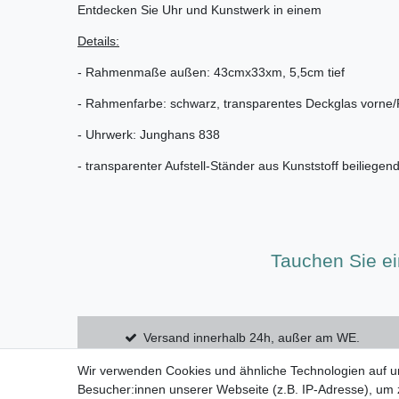
Entdecken Sie Uhr und Kunstwerk in einem
Details:
- Rahmenmaße außen: 43cmx33xm, 5,5cm tief
- Rahmenfarbe: schwarz, transparentes Deckglas vorne/P
- Uhrwerk: Junghans 838
- transparenter Aufstell-Ständer aus Kunststoff beiliegen
Tauchen Sie ei
Versand innerhalb 24h, außer am WE.
Wir verwenden Cookies und ähnliche Technologien auf 
Besucher:innen unserer Webseite (z.B. IP-Adresse), um z