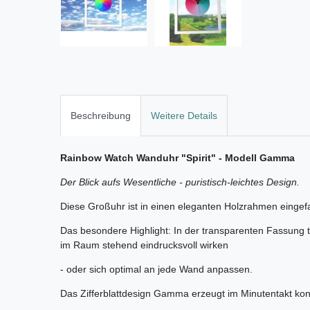
Beschreibung
Weitere Details
Rainbow Watch Wanduhr "Spirit" - Modell Gamma
Der Blick aufs Wesentliche - puristisch-leichtes Design.
Diese Großuhr ist in einen eleganten Holzrahmen eingefa
Das besondere Highlight: In der transparenten Fassung tri
im Raum stehend eindrucksvoll wirken
- oder sich optimal an jede Wand anpassen.
Das Zifferblattdesign Gamma erzeugt im Minutentakt kont