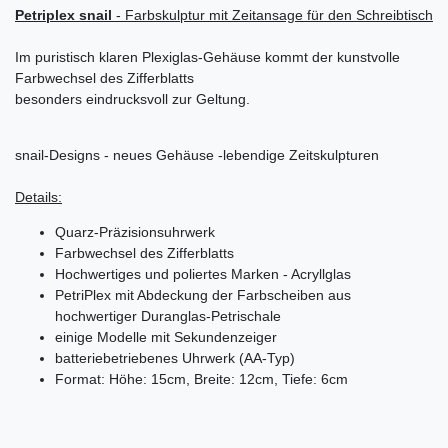
Petriplex snail
- Farbskulptur mit Zeitansage für den Schreibtisch
Im puristisch klaren Plexiglas-Gehäuse kommt der kunstvolle
Farbwechsel des Zifferblatts
besonders eindrucksvoll zur Geltung.
snail-Designs - neues Gehäuse -lebendige Zeitskulpturen
Details:
Quarz-Präzisionsuhrwerk
Farbwechsel des Zifferblatts
Hochwertiges
und poliertes Marken - Acryllglas
PetriPlex mit Abdeckung der Farbscheiben aus
hochwertiger Duranglas-Petrischale
einige Modelle mit Sekundenzeiger
batteriebetriebenes Uhrwerk (AA-Typ)
Format: Höhe: 15cm, Breite: 12cm, Tiefe: 6cm