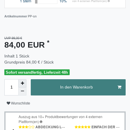
Artikelnummer
PP-sn
UVP 99,00 €
*
84,00 EUR
Inhalt
1
Stück
Grundpreis
84,00 € / Stück
Sofort versandfertig, Lieferzeit 48h
In den Warenkorb
Wunschliste