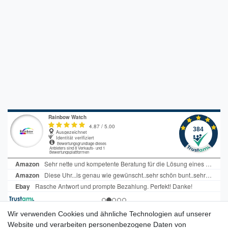
Wir verwenden Cookies und ähnliche Technologien auf unserer
Tauchen Sie ein in die faszinierende
Website und verarbeiten personenbezogene Daten von